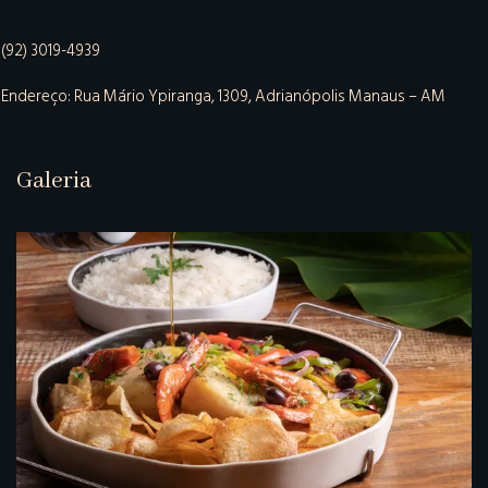
(92) 3019-4939
Endereço: Rua Mário Ypiranga, 1309, Adrianópolis Manaus – AM
Galeria